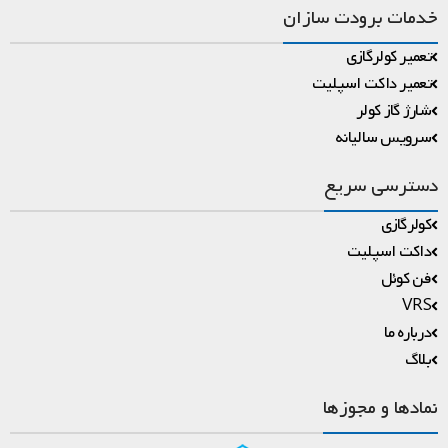
خدمات برودت سازان
تعمیر کولرگازی
تعمیر داکت اسپلیت
شارژ گاز کولر
سرویس سالیانه
دسترسی سریع
کولرگازی
داکت اسپلیت
فن کوئل
VRS
درباره ما
بلاگ
نمادها و مجوزها