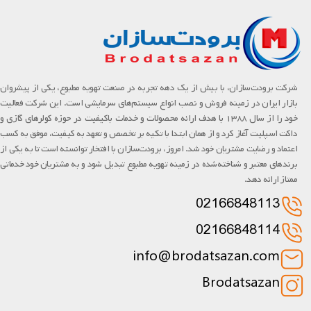
شرکت برودت‌سازان، با بیش از یک دهه تجربه در صنعت تهویه مطبوع، یکی از پیشروان
بازار ایران در زمینه فروش و نصب انواع سیستم‌های سرمایشی است. این شرکت فعالیت
خود را از سال ۱۳۸۸ با هدف ارائه محصولات و خدمات باکیفیت در حوزه کولرهای گازی و
داکت اسپلیت آغاز کرد و از همان ابتدا با تکیه بر تخصص و تعهد به کیفیت، موفق به کسب
اعتماد و رضایت مشتریان خود شد. امروز، برودت‌سازان با افتخار توانسته است تا به یکی از
برندهای معتبر و شناخته‌شده در زمینه تهویه مطبوع تبدیل شود و به مشتریان خود خدماتی
ممتاز ارائه دهد.
02166848113
02166848114
info@brodatsazan.com
Brodatsazan