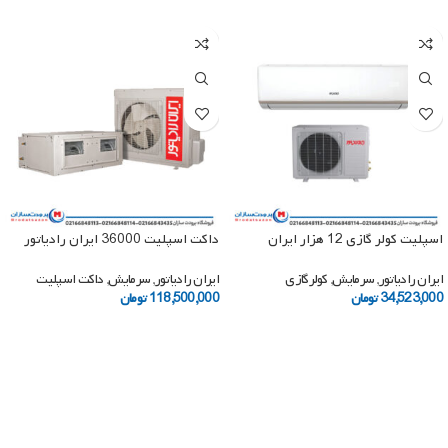
اسپلیت کولر گازی 12 هزار ایران
داکت اسپلیت 36000 ایران رادیاتور
رادیاتور مدل IAC-12CH/XA-S/A-ID
مدل IAC-36CH/DUCT/A
ایران رادیاتور
,
سرمایش
,
کولرگازی
ایران رادیاتور
,
سرمایش
,
داکت اسپلیت
34,523,000
تومان
118,500,000
تومان
افزودن به سبد خرید
افزودن به سبد خرید