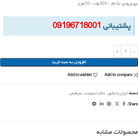
برق ورودی: تک فاز – 220 ولت – 50 هرتز
پشتیبانی
09196718001
افزودن به سبد خرید
Add to wishlist
Add to compare
دسته:
ایران رادیاتور
,
داکت اسپلیت
,
سرمایش
Share:
محصولات مشابه